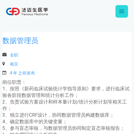
跳
Main
至
内
Men
容
数据管理员
全职
南京
4 年 之前发布
岗位职责：
1、按照《新药临床试验统计学指导原则》要求，进行临床试
验各阶段数据管理和统计分析工作；
2、负责试验方案设计和样本量计划/统计分析计划等相关工
作；
3、独立进行CRF设计，协同数据管理员构建数据库；
4、确定数据库中的关键变量；
5、参与盲态审核，与数据管理员协同制定盲态审核报告；