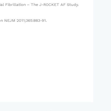
ial Fibrillation – The J-ROCKET AF Study.
ion NEJM 2011;365:883-91.