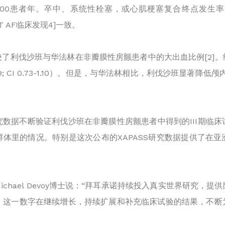
43/100患者年。卒中、系统性栓塞，或心肌梗塞复合终点发生率
ET AF临床发现
4]
一致。
较了利伐沙班与华法林在非瓣膜性房颤患者中的大出血比例
[2
 0.89; CI 0.73-1.10）。但是，与华法林相比，利伐沙班显著降低
数据不断验证利伐沙班在非瓣膜性房颤患者中得到的III期临
体里的情况。特别是这次公布的XAPASS研究数据提供了在
chael Devoy博士说：“拜耳承诺持续投入真实世界研究，
究，这一数字在继续增长，持续扩展和补充临床试验的结果，不断