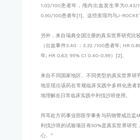
1.02/100患者年，颅内出血发生率为0.
0.90/100患者年
[1]。这些发现均与J-ROCK
另外，来自瑞典全国注册的真实世界研究比
（出血事件3.40 ：3.32 /100患者年; HR
年; HR 0.63; 95% CI 0.40-0.99）
[2]。
来自不同国家地区、不同类型的真实世界研究
地呈现出该药在常规临床实践中多样化患者群
地理解在日常临床实践中利伐沙班使用。
拜耳处方药事业部医学事务与药物警戒总监Mi
利伐沙班的试验项目有50%是真实世界研
心。”