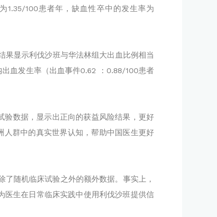
为1.35/100患者年，缺血性卒中的发生率为
]。结果显示利伐沙班与华法林组大出血比例相当
颅内出血发生率（出血事件0.62 ：0.88/100患者
床试验数据，显示出正向的获益风险结果，更好
亚洲人群中的真实世界认知，帮助中国医生更好
提供除了随机临床试验之外的额外数据。事实上，
为医生在日常临床实践中使用利伐沙班提供信