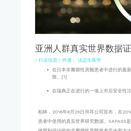
亚洲人群真实世界数据
/
行业信息
/ 作者：
法迈生医学
在日本非瓣膜性房颤患者中进行的最新XA
致。
[1]
在瑞典正在进行的一项上市后安全性
柏林，2016年8月29日拜耳公司宣布，在
患者中使用的真实世界研究数据。XAPASS
使用利伐沙班的非瓣膜性房颤患者卒中和大