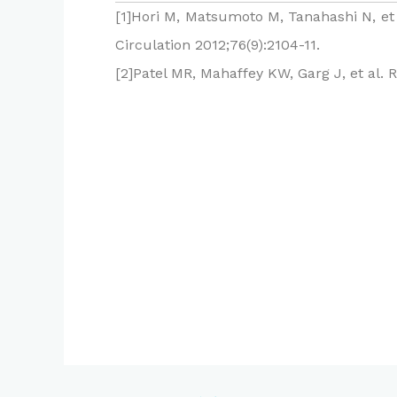
[1]Hori M, Matsumoto M, Tanahashi N, et 
Circulation 2012;76(9):2104-11.
[2]Patel MR, Mahaffey KW, Garg J, et al. 