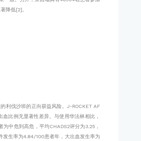
显著降低
[2]。
实的利伐沙班的正向获益风险。J-ROCKET AF
出血比例无显著性差异。与使用华法林相比，
的患者为中危到高危，平均CHADS2评分为3.25，
件发生率为4.84/100患者年，大出血发生率为