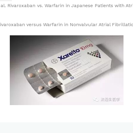
al. Rivaroxaban vs. Warfarin in Japanese Patients with Atr
Rivaroxaban versus Warfarin in Nonvalvular Atrial Fibrillat