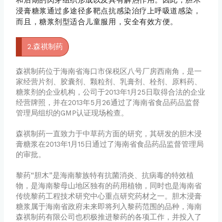
浸膏糖浆通过多途径多靶点抗感染治疗上呼吸道感染，
而且，糖浆剂型适合儿童服用，安全有效方便。
2.森祺制药
森祺制药位于海南省海口市保税区八号厂房西南角，是一
家经营片剂、胶囊剂、颗粒剂、乳膏剂、栓剂、原料药、
糖浆剂的企业机构，公司于2013年1月25日取得合法的企业
经营牌照，并在2013年5月26通过了海南省食品药品监督
管理局组织的GMP认证现场检查。
森祺制药一直致力于中草药方面的研究，其研发的胆木浸
膏糖浆在2013年1月15日通过了海南省食品药品监督管理局
的审批。
黎药“胆木”是海南黎族特有抗菌消炎、抗病毒的特效植
物，是海南黎母山地区独有的药用植物，同时也是海南省
传统黎药工程技术研究中心重点研究药材之一。胆木浸膏
糖浆属于海南省政府未来即将列入黎药范围的品种，海南
森祺制药有限公司也积极推进黎药的各项工作，并投入了