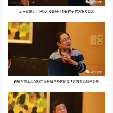
阮亘杰博士汇报胆木浸膏粉体外抗菌研究方案及结果
徐晓军博士汇报胆木浸膏粉体外抗病毒研究方案及结果分析