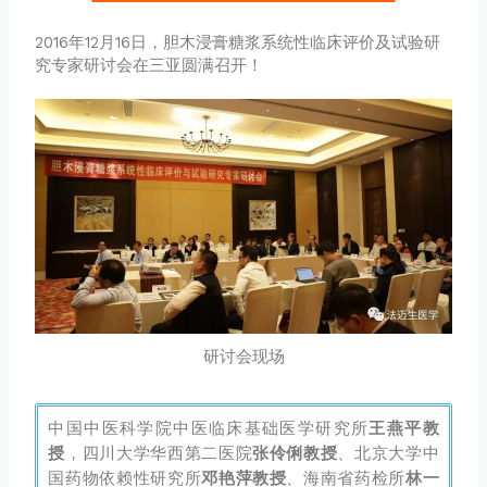
2016年12月16日，胆木浸膏糖浆系统性临床评价及试验研
究专家研讨会在三亚圆满召开！
研讨会现场
中国中医科学院中医临床基础医学研究所
王燕平教
授
，四川大学华西第二医院
张伶俐教授
、北京大学中
国药物依赖性研究所
邓艳萍教授
、海南省药检所
林一