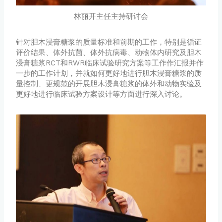
林丽开主任主持研讨会
针对胆木浸膏糖浆的质量标准和前期的工作，特别是循证
评价结果、体外抗菌、体外抗病毒、动物体内研究及胆木
浸膏糖浆RCT和RWR临床试验研究方案等工作作汇报并作
一步的工作计划，并就如何更好地进行胆木浸膏糖浆的质
量控制、更规范的开展胆木浸膏糖浆的体外和动物实验及
更好地进行临床试验方案设计等方面进行深入讨论。