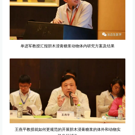
单进军教授汇报胆木浸膏糖浆动物体内研究方案及结果
王燕平教授就如何更规范的开展胆木浸膏糖浆的体外和动物实