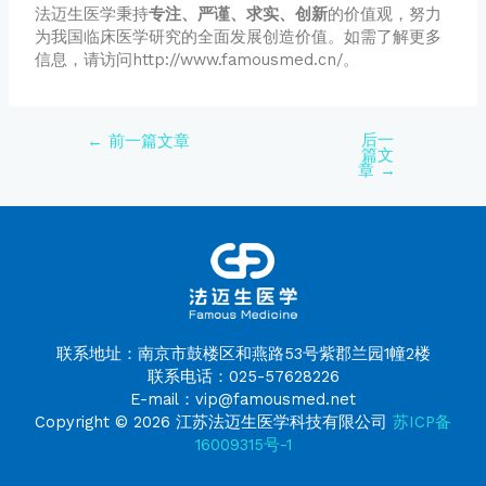
法迈生医学秉持
专注、严谨、求实、创新
的价值观，努力
为我国临床医学研究的全面发展创造价值。如需了解更多
信息，请访问http://www.famousmed.cn/。
后一
←
前一篇文章
篇文
章
→
联系地址：南京市鼓楼区和燕路53号紫郡兰园1幢2楼
联系电话：025-57628226
E-mail：vip@famousmed.net
Copyright © 2026 江苏法迈生医学科技有限公司
苏ICP备
16009315号-1