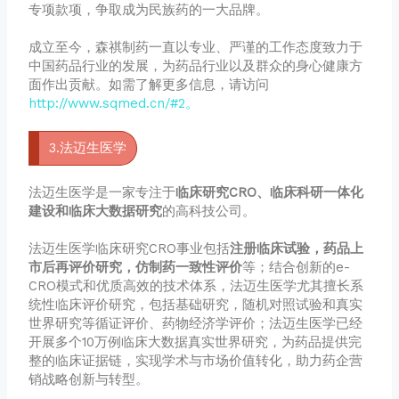
专项款项，争取成为民族药的一大品牌。
成立至今，森祺制药一直以专业、严谨的工作态度致力于
中国药品行业的发展，为药品行业以及群众的身心健康方
面作出贡献。如需了解更多信息，请访问
http://www.sqmed.cn/#2。
3.法迈生医学
法迈生医学是一家专注于
临床研究CRO、临床科研一体化
建设和临床大数据研究
的高科技公司。
法迈生医学临床研究CRO事业包括
注册临床试验，药品上
市后再评价研究，仿制药一致性评价
等；结合创新的e-
CRO模式和优质高效的技术体系，法迈生医学尤其擅长系
统性临床评价研究，包括基础研究，随机对照试验和真实
世界研究等循证评价、药物经济学评价；法迈生医学已经
开展多个10万例临床大数据真实世界研究，为药品提供完
整的临床证据链，实现学术与市场价值转化，助力药企营
销战略创新与转型。