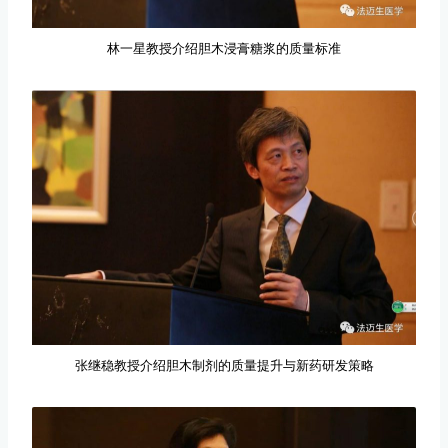
林一星教授介绍胆木浸膏糖浆的质量标准
张继稳教授介绍胆木制剂的质量提升与新药研发策略