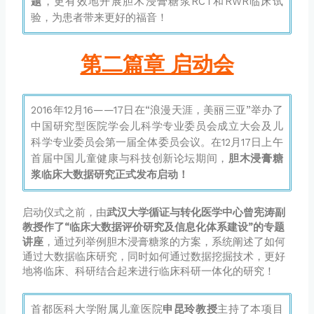
题
，更有效地开展胆木浸膏糖浆RCT和RWR临床试
验，为患者带来更好的福音！
第二篇章 启动会
2016年12月16——17日在“浪漫天涯，美丽三亚”举办了
中国研究型医院学会儿科学专业委员会成立大会及儿
科学专业委员会第一届全体委员会议。在12月17日上午
首届中国儿童健康与科技创新论坛期间，
胆木浸膏糖
浆临床大数据研究正式发布启动！
启动仪式之前，由
武汉大学循证与转化医学中心曾宪涛副
教授作了“临床大数据评价研究及信息化体系建设”的专题
讲座
，通过列举例胆木浸膏糖浆的方案，系统阐述了如何
通过大数据临床研究，同时如何通过数据挖掘技术，更好
地将临床、科研结合起来进行临床科研一体化的研究！
首都医科大学附属儿童医院
申昆玲教授
主持了本项目