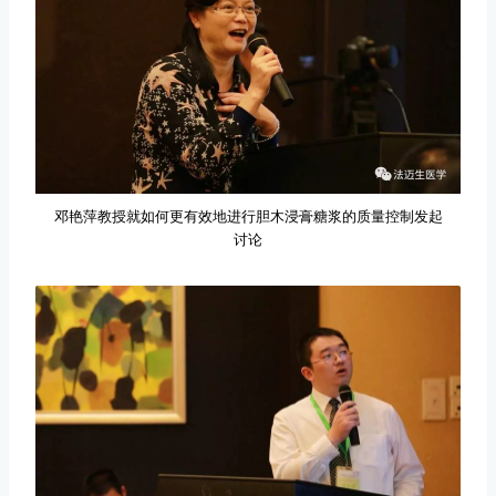
邓艳萍教授就如何更有效地进行胆木浸膏糖浆的质量控制发起
讨论