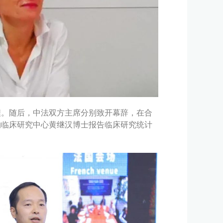
程。随后，中法双方主席分别致开幕辞，在合
物临床研究中心黄继汉博士报告临床研究统计