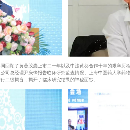
共同回顾了黄葵胶囊上市二十年以及中法黄葵合作十年的艰辛历
限公司总经理尹庆锋报告临床研究监查情况、上海中医药大学药
进行二级揭盲，揭开了临床研究结果的神秘面纱。