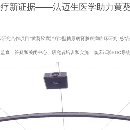
治疗新证据——法迈生医学助力黄
临床研究合作项目“黄葵胶囊治疗2型糖尿病肾脏疾病临床研究”总
监查、答疑和关闭中心、研究者培训和实施、临床试验EDC系