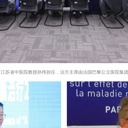
、江苏省中医院教授孙伟担任，法方主席由法国巴黎公立医院集