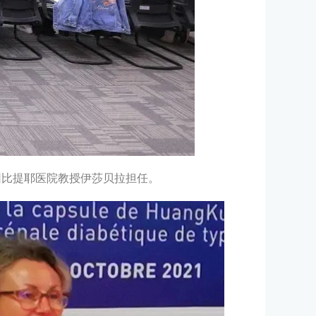
团比提耶医院教授伊莎贝拉担任。