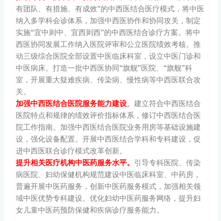
有团队、有措施、有成效”的中西医结合医疗模式，将中医
纳入多学科会诊体系，加强中西医协作和协同攻关，制定
实施“宜中则中、宜西则西”的中西医结合诊疗方案。将中
西医协同发展工作纳入医院评审和公立医院绩效考核。推
动三级综合医院全部设置中医临床科室，设立中医门诊和
中医病床。打造一批中西医协同“旗舰”医院、“旗舰”科
室，开展重大疑难疾病、传染病、慢性病等中西医联合攻
关。
加强中西医结合医院服务能力建设
。
建立符合中西医结合
医院特点和规律的绩效评价指标体系，修订中西医结合医
院工作指南。加强中西医结合医院业务用房等基础设施建
设，强化设备配置。开展中西医结合学科和专科建设，促
进中西医联合诊疗模式改革创新。
提升相关医疗机构中医药服务水平。
引导专科医院、传染
病医院、妇幼保健机构规范建设中医临床科室、中药房，
普遍开展中医药服务，创新中医药服务模式，加强相关领
域中医优势专科建设。优化妇幼中医药服务网络，提升妇
女儿童中医药预防保健和疾病诊疗服务能力。