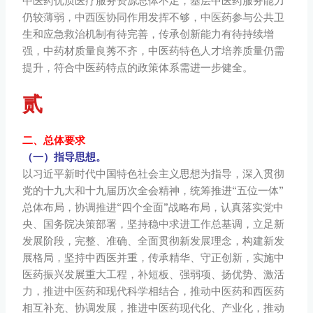
中医药优质医疗服务资源总体不足，基层中医药服务能力
仍较薄弱，中西医协同作用发挥不够，中医药参与公共卫
生和应急救治机制有待完善，传承创新能力有待持续增
强，中药材质量良莠不齐，中医药特色人才培养质量仍需
提升，符合中医药特点的政策体系需进一步健全。
贰
二、总体要求
（一）指导思想。
以习近平新时代中国特色社会主义思想为指导，深入贯彻
党的十九大和十九届历次全会精神，统筹推进“五位一体”
总体布局，协调推进“四个全面”战略布局，认真落实党中
央、国务院决策部署，坚持稳中求进工作总基调，立足新
发展阶段，完整、准确、全面贯彻新发展理念，构建新发
展格局，坚持中西医并重，传承精华、守正创新，实施中
医药振兴发展重大工程，补短板、强弱项、扬优势、激活
力，推进中医药和现代科学相结合，推动中医药和西医药
相互补充、协调发展，推进中医药现代化、产业化，推动