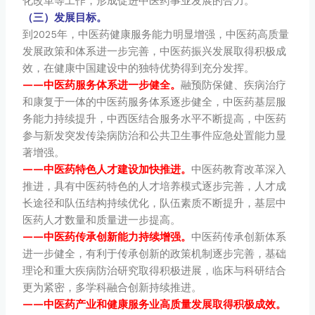
化改革等工作，形成促进中医药事业发展的合力。
（三）发展目标。
到2025年，中医药健康服务能力明显增强，中医药高质量
发展政策和体系进一步完善，中医药振兴发展取得积极成
效，在健康中国建设中的独特优势得到充分发挥。
——中医药服务体系进一步健全。
融预防保健、疾病治疗
和康复于一体的中医药服务体系逐步健全，中医药基层服
务能力持续提升，中西医结合服务水平不断提高，中医药
参与新发突发传染病防治和公共卫生事件应急处置能力显
著增强。
——中医药特色人才建设加快推进。
中医药教育改革深入
推进，具有中医药特色的人才培养模式逐步完善，人才成
长途径和队伍结构持续优化，队伍素质不断提升，基层中
医药人才数量和质量进一步提高。
——中医药传承创新能力持续增强。
中医药传承创新体系
进一步健全，有利于传承创新的政策机制逐步完善，基础
理论和重大疾病防治研究取得积极进展，临床与科研结合
更为紧密，多学科融合创新持续推进。
——中医药产业和健康服务业高质量发展取得积极成效。