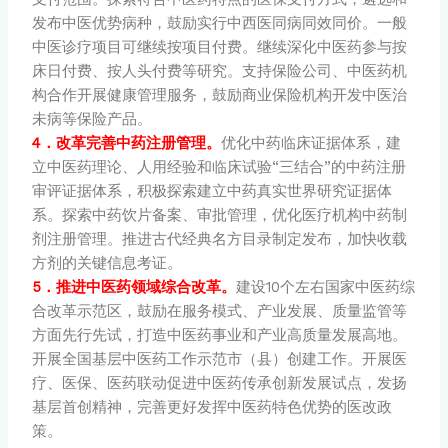
发布中医优势病种，鼓励实行中西医同病同效同价。一般
中医诊疗项目可继续按项目付费。继续深化中医药参与按
床日付费、按人头付费等研究。支持保险公司、中医药机
构合作开展健康管理服务，鼓励商业保险机构开发中医治
未病等保险产品。
4．改革完善中药注册管理。
优化中药临床证据体系，建
立中医药理论、人用经验和临床试验“三结合”的中药注册
审评证据体系，积极探索建立中药真实世界研究证据体
系。探索中药饮片备案、审批管理，优化医疗机构中药制
剂注册管理。推进古代经典名方目录制定发布，加快收载
方剂的关键信息考证。
5．推进中医药领域综合改革。
建设10个左右国家中医药综
合改革示范区，鼓励在服务模式、产业发展、质量监管等
方面先行先试，打造中医药事业和产业高质量发展高地。
开展全国基层中医药工作示范市（县）创建工作。开展医
疗、医保、医药联动促进中医药传承创新发展试点，发扬
基层首创精神，完善更好发挥中医药特色优势的医改政
策。