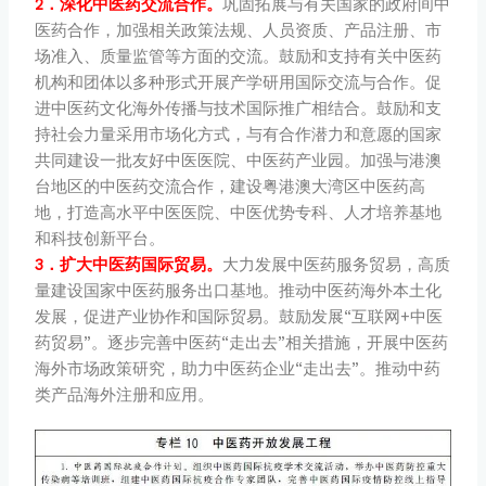
2．深化中医药交流合作。
巩固拓展与有关国家的政府间中
医药合作，加强相关政策法规、人员资质、产品注册、市
场准入、质量监管等方面的交流。鼓励和支持有关中医药
机构和团体以多种形式开展产学研用国际交流与合作。促
进中医药文化海外传播与技术国际推广相结合。鼓励和支
持社会力量采用市场化方式，与有合作潜力和意愿的国家
共同建设一批友好中医医院、中医药产业园。加强与港澳
台地区的中医药交流合作，建设粤港澳大湾区中医药高
地，打造高水平中医医院、中医优势专科、人才培养基地
和科技创新平台。
3．扩大中医药国际贸易。
大力发展中医药服务贸易，高质
量建设国家中医药服务出口基地。推动中医药海外本土化
发展，促进产业协作和国际贸易。鼓励发展“互联网+中医
药贸易”。逐步完善中医药“走出去”相关措施，开展中医药
海外市场政策研究，助力中医药企业“走出去”。推动中药
类产品海外注册和应用。