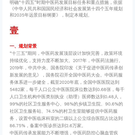
明确“十四五”时期中医药发展目标任务和重点措施，依据
《中华人民共和国国民经济和社会发展第十四个五年规划
和2035年远景目标纲要》，制定本规划。
壹
一、规划背景
“十三五”期间，中医药发展顶层设计加快完善，政策环境
持续优化，支持力度不断加大。2017年，中医药法施行。
2019年，中共中央、国务院印发《关于促进中医药传承创
新发展的意见》，国务院召开全国中医药大会。中医药服
务体系进一步健全，截至2020年底，全国中医医院达到
5482家，每千人口公立中医医院床位数达到0.68张，每千
人口卫生机构中医类别执业（助理）医师数达到0.48人，
99%的社区卫生服务中心、98%的乡镇卫生院、90.6%的
社区卫生服务站、74.5%的村卫生室能够提供中医药服
务，设置中医临床科室的二级以上公立综合医院占比达到
86.75%，备案中医诊所达到2.6万家。
中医药传承发展能力不断增强，中医药防控心脑血管疾