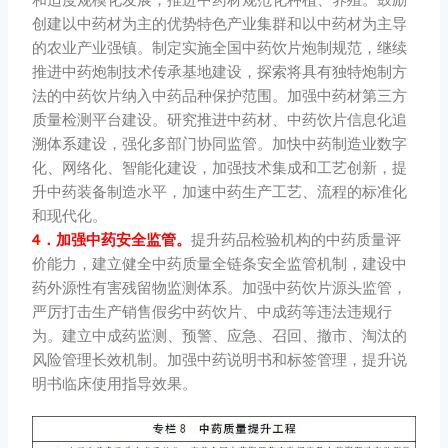
创建以中药材为主的优势特色产业集群和以中药材为主导
的农业产业强镇。制定实施全国中药饮片炮制规范，继续
推进中药炮制技术传承基地建设，探索将具有独特炮制方
法的中药饮片纳入中药品种保护范围。加强中药材第三方
质量检测平台建设。研究推进中药材、中药饮片信息化追
溯体系建设，强化多部门协同监管。加快中药制造业数字
化、网络化、智能化建设，加强技术集成和工艺创新，提
升中药装备制造水平，加速中药生产工艺、流程的标准化
和现代化。
4．加强中药安全监管。
提升药品检验机构的中药质量评
价能力，建立健全中药质量全链条安全监管机制，建设中
药外源性有害残留物监测体系。加强中药饮片源头监管，
严厉打击生产销售假劣中药饮片、中成药等违法违规行
为。建立中成药监测、预警、应急、召回、撤市、淘汰的
风险管理长效机制。加强中药说明书和标签管理，提升说
明书临床使用指导效果。