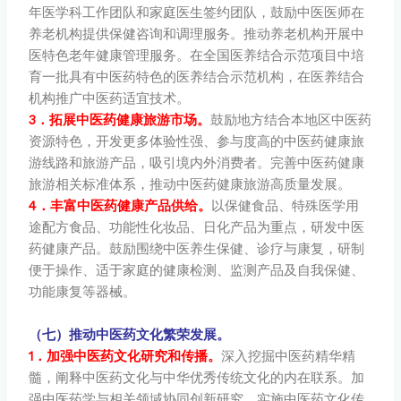
年医学科工作团队和家庭医生签约团队，鼓励中医医师在
养老机构提供保健咨询和调理服务。推动养老机构开展中
医特色老年健康管理服务。在全国医养结合示范项目中培
育一批具有中医药特色的医养结合示范机构，在医养结合
机构推广中医药适宜技术。
3．拓展中医药健康旅游市场。
鼓励地方结合本地区中医药
资源特色，开发更多体验性强、参与度高的中医药健康旅
游线路和旅游产品，吸引境内外消费者。完善中医药健康
旅游相关标准体系，推动中医药健康旅游高质量发展。
4．丰富中医药健康产品供给。
以保健食品、特殊医学用
途配方食品、功能性化妆品、日化产品为重点，研发中医
药健康产品。鼓励围绕中医养生保健、诊疗与康复，研制
便于操作、适于家庭的健康检测、监测产品及自我保健、
功能康复等器械。
（七）推动中医药文化繁荣发展。
1．加强中医药文化研究和传播。
深入挖掘中医药精华精
髓，阐释中医药文化与中华优秀传统文化的内在联系。加
强中医药学与相关领域协同创新研究。实施中医药文化传