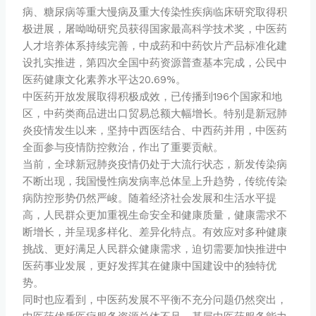
病、糖尿病等重大慢病及重大传染性疾病临床研究取得积
极进展，屠呦呦研究员获得国家最高科学技术奖，中医药
人才培养体系持续完善，中成药和中药饮片产品标准化建
设扎实推进，第四次全国中药资源普查基本完成，公民中
医药健康文化素养水平达20.69%。
中医药开放发展取得积极成效，已传播到196个国家和地
区，中药类商品进出口贸易总额大幅增长。特别是新冠肺
炎疫情发生以来，坚持中西医结合、中西药并用，中医药
全面参与疫情防控救治，作出了重要贡献。
当前，全球新冠肺炎疫情仍处于大流行状态，新发传染病
不断出现，我国慢性病发病率总体呈上升趋势，传统传染
病防控形势仍然严峻。随着经济社会发展和生活水平提
高，人民群众更加重视生命安全和健康质量，健康需求不
断增长，并呈现多样化、差异化特点。有效应对多种健康
挑战、更好满足人民群众健康需求，迫切需要加快推进中
医药事业发展，更好发挥其在健康中国建设中的独特优
势。
同时也应看到，中医药发展不平衡不充分问题仍然突出，