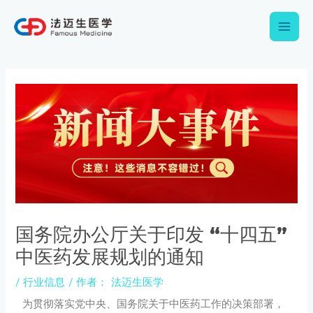
跳
Main
至
内
Men
容
Post
navigation
国务院办公厅关于印发 “十四五”
中医药发展规划的通知
/
行业信息
/ 作者：
法迈生医学
为贯彻落实党中央、国务院关于中医药工作的决策部署，