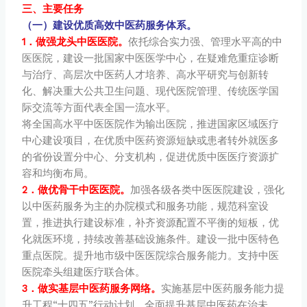
三、主要任务
（一）建设优质高效中医药服务体系。
1．做强龙头中医医院。
依托综合实力强、管理水平高的中
医医院，建设一批国家中医医学中心，在疑难危重症诊断
与治疗、高层次中医药人才培养、高水平研究与创新转
化、解决重大公共卫生问题、现代医院管理、传统医学国
际交流等方面代表全国一流水平。
将全国高水平中医医院作为输出医院，推进国家区域医疗
中心建设项目，在优质中医药资源短缺或患者转外就医多
的省份设置分中心、分支机构，促进优质中医医疗资源扩
容和均衡布局。
2．做优骨干中医医院。
加强各级各类中医医院建设，强化
以中医药服务为主的办院模式和服务功能，规范科室设
置，推进执行建设标准，补齐资源配置不平衡的短板，优
化就医环境，持续改善基础设施条件。建设一批中医特色
重点医院。提升地市级中医医院综合服务能力。支持中医
医院牵头组建医疗联合体。
3．做实基层中医药服务网络。
实施基层中医药服务能力提
升工程“十四五”行动计划，全面提升基层中医药在治未