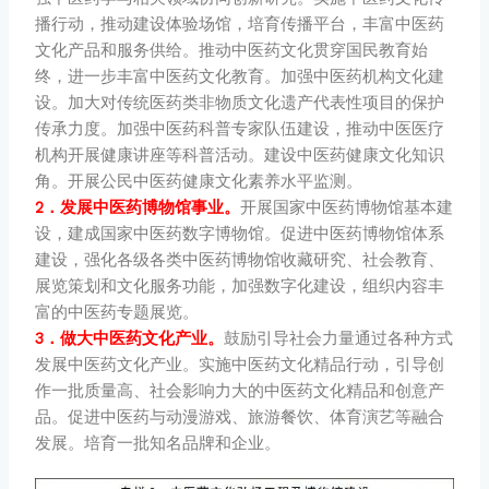
播行动，推动建设体验场馆，培育传播平台，丰富中医药
文化产品和服务供给。推动中医药文化贯穿国民教育始
终，进一步丰富中医药文化教育。加强中医药机构文化建
设。加大对传统医药类非物质文化遗产代表性项目的保护
传承力度。加强中医药科普专家队伍建设，推动中医医疗
机构开展健康讲座等科普活动。建设中医药健康文化知识
角。开展公民中医药健康文化素养水平监测。
2．发展中医药博物馆事业。
开展国家中医药博物馆基本建
设，建成国家中医药数字博物馆。促进中医药博物馆体系
建设，强化各级各类中医药博物馆收藏研究、社会教育、
展览策划和文化服务功能，加强数字化建设，组织内容丰
富的中医药专题展览。
3．做大中医药文化产业。
鼓励引导社会力量通过各种方式
发展中医药文化产业。实施中医药文化精品行动，引导创
作一批质量高、社会影响力大的中医药文化精品和创意产
品。促进中医药与动漫游戏、旅游餐饮、体育演艺等融合
发展。培育一批知名品牌和企业。