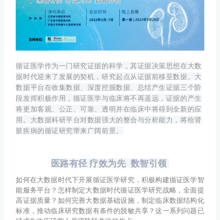
循证医学作为一门研究证据的科学，其证据决策思想在大数
据时代迎来了发展的契机，研究起点从证据前移至数据。大
数据平台在收集数据、深度挖掘数据、总结产生证据三个阶
段发挥积极作用，循证医学与临床将不再遥远，证据的产生
将更加客观、公正、可靠、透明并在临床中将得到全新的应
用。大数据科研平台对数据强大的整合与分析能力，将给肾
脏疾病的循证研究带来广阔前景。
医路有径 疗效为先 数智引领
如何在大数据时代下开展循证医学研究，积极构建循证医学智
能服务平台？怎样制定大数据时代循证医学研究战略，全面提
高证据质量？如何完善大数据基础设施，制定临床数据结构化
标准，推动临床研究数据有条件的脱敏共享？这一系列问题已