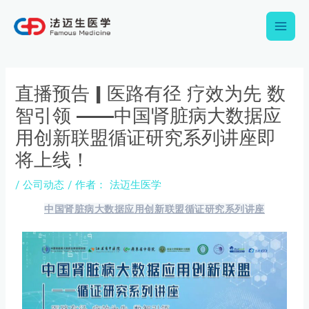
跳
Main
至
内
Men
容
Post
navigation
直播预告 | 医路有径 疗效为先 数
智引领 ——中国肾脏病大数据应
用创新联盟循证研究系列讲座即
将上线！
/
公司动态
/ 作者：
法迈生医学
中
国肾脏病大数据应用创新联盟循证研究系列讲座