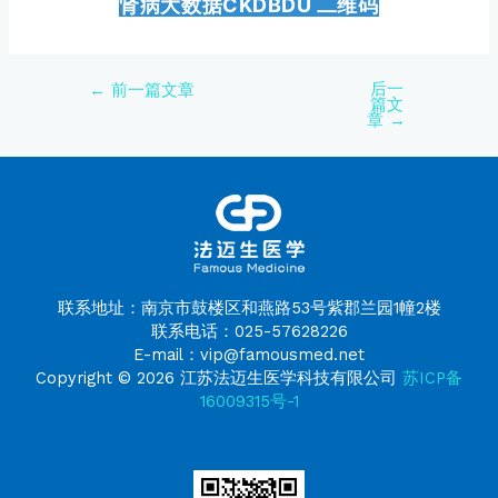
肾病大数据CKDBDU 二维码
后一
←
前一篇文章
篇文
章
→
联系地址：南京市鼓楼区和燕路53号紫郡兰园1幢2楼
联系电话：025-57628226
E-mail：vip@famousmed.net
Copyright © 2026 江苏法迈生医学科技有限公司
苏ICP备
16009315号-1