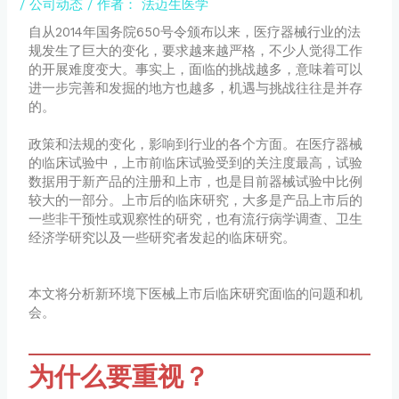
/
公司动态
/ 作者：
法迈生医学
自从2014年国务院650号令颁布以来，医疗器械行业的法
规发生了巨大的变化，要求越来越严格，不少人觉得工作
的开展难度变大。事实上，面临的挑战越多，意味着可以
进一步完善和发掘的地方也越多，机遇与挑战往往是并存
的。
政策和法规的变化，影响到行业的各个方面。在医疗器械
的临床试验中，上市前临床试验受到的关注度最高，试验
数据用于新产品的注册和上市，也是目前器械试验中比例
较大的一部分。上市后的临床研究，大多是产品上市后的
一些非干预性或观察性的研究，也有流行病学调查、卫生
经济学研究以及一些研究者发起的临床研究。
本文将分析新环境下医械上市后临床研究面临的问题和机
会。
为什么要重视？