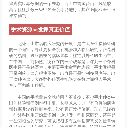
得真实世界数据的一个来源。而上市前试验由于风险较
高，往往少数三级甲等医院才能进行，其它医院和医生很
难接触到。
手术资源未发挥真正价值
此外，上市后临床研究的开展，是广大医生接触科研
的一个途径，可让更多医院有机会加入临床研究，营造科
研的氛围。医疗器械的临床试验，往往以外科医生为主。
在中国，目前仍然广泛存在的一个观念是，评判一个外科
医生是不是好医生，主要看手术室里的表现，手术做得是
不是利落，缝合得快不快，出血是不是控制在最少等。出
于这种考虑，大多数外科医生把绝大多数时间投入手术
室，而忽略了科研。
中国的手术量在全球范围内不算少，不少手术种类中
国的经验和病例也很丰富。长期以来，这些有价值的病例
和数据并没有得到重视，没有真正发挥价值。现在已经有
一些外科医生开始意识到，通过做一些临床研究，甚至是
一些回顾性的研究，可以把很多有医学临床意义的信息转