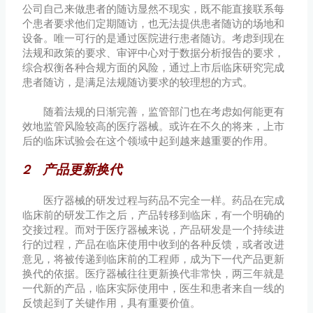
公司自己来做患者的随访显然不现实，既不能直接联系每
个患者要求他们定期随访，也无法提供患者随访的场地和
设备。唯一可行的是通过医院进行患者随访。考虑到现在
法规和政策的要求、审评中心对于数据分析报告的要求，
综合权衡各种合规方面的风险，通过上市后临床研究完成
患者随访，是满足法规随访要求的较理想的方式。
随着法规的日渐完善，监管部门也在考虑如何能更有
效地监管风险较高的医疗器械。或许在不久的将来，上市
后的临床试验会在这个领域中起到越来越重要的作用。
2 产品更新换代
医疗器械的研发过程与药品不完全一样。药品在完成
临床前的研发工作之后，产品转移到临床，有一个明确的
交接过程。而对于医疗器械来说，产品研发是一个持续进
行的过程，产品在临床使用中收到的各种反馈，或者改进
意见，将被传递到临床前的工程师，成为下一代产品更新
换代的依据。医疗器械往往更新换代非常快，两三年就是
一代新的产品，临床实际使用中，医生和患者来自一线的
反馈起到了关键作用，具有重要价值。