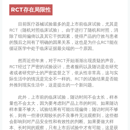
RCT存在局限性
目前医疗器械试验最多的是上市前临床试验，尤其是
RCT（随机对照临床试验）。由于进行了随机和对照，消
除了组间偏倚以及其它干扰因素，使得产品的疗效与患者
的预后之间有了明确的因果关系，这也是为什么RCT能在
循证医学中处于临床证据最尖端的一个原因。
然而近些年来，对于RCT开始渐渐出现质疑的声音。
RCT经过了严密的试验设计，患者服药以及随访是在研究
者或者研究护士的严密监督之下，依从性非常高，这与实
际生活中的情况是完全不一样的。RCT的试验结果是否能
外推到现实生活中，这是提出的一个新问题。
此外，上市前的临床试验，随访时间不会太长，样本
量也不会太大，因为要考虑到产品上市的时间。如果随访
样本量不够大，试验结果有可能出现偏倚；随访时间不够
长，则有一些潜伏期较长的不良事件无法观察到，这些都
会影响到对产品安全性和有效性的判断。如果要做大样
本、长时间的观察，只有上市后试验中才有可能，这是获