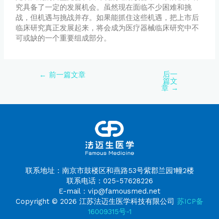
究具备了一定的发展机会。虽然现在面临不少困难和挑
战，但机遇与挑战并存。如果能抓住这些机遇，把上市后
临床研究真正发展起来，将会成为医疗器械临床研究中不
可或缺的一个重要组成部分。
后一
←
前一篇文章
篇文
章
→
联系地址：南京市鼓楼区和燕路53号紫郡兰园1幢2楼
联系电话：025-57628226
E-mail：vip@famousmed.net
Copyright © 2026 江苏法迈生医学科技有限公司
苏ICP备
16009315号-1