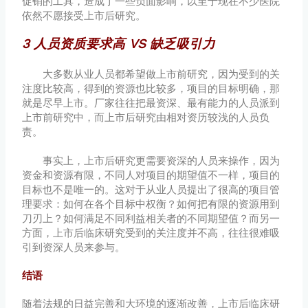
促销的工具，造成了一些负面影响，以至于现在不少医院
依然不愿接受上市后研究。
3 人员资质要求高 VS 缺乏吸引力
大多数从业人员都希望做上市前研究，因为受到的关
注度比较高，得到的资源也比较多，项目的目标明确，那
就是尽早上市。厂家往往把最资深、最有能力的人员派到
上市前研究中，而上市后研究由相对资历较浅的人员负
责。
事实上，上市后研究更需要资深的人员来操作，因为
资金和资源有限，不同人对项目的期望值不一样，项目的
目标也不是唯一的。这对于从业人员提出了很高的项目管
理要求：如何在各个目标中权衡？如何把有限的资源用到
刀刃上？如何满足不同利益相关者的不同期望值？而另一
方面，上市后临床研究受到的关注度并不高，往往很难吸
引到资深人员来参与。
结语
随着法规的日益完善和大环境的逐渐改善，上市后临床研