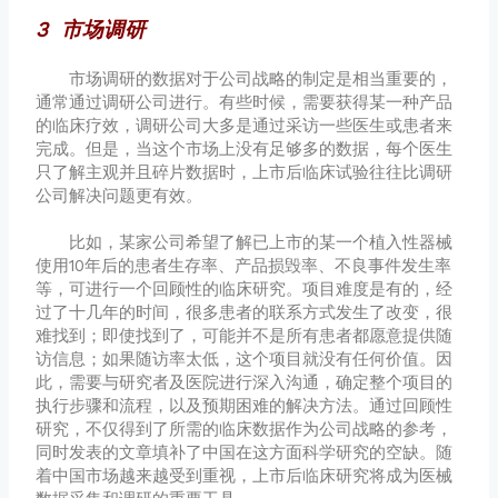
3 市场调研
市场调研的数据对于公司战略的制定是相当重要的，
通常通过调研公司进行。有些时候，需要获得某一种产品
的临床疗效，调研公司大多是通过采访一些医生或患者来
完成。但是，当这个市场上没有足够多的数据，每个医生
只了解主观并且碎片数据时，上市后临床试验往往比调研
公司解决问题更有效。
比如，某家公司希望了解已上市的某一个植入性器械
使用10年后的患者生存率、产品损毁率、不良事件发生率
等，可进行一个回顾性的临床研究。项目难度是有的，经
过了十几年的时间，很多患者的联系方式发生了改变，很
难找到；即使找到了，可能并不是所有患者都愿意提供随
访信息；如果随访率太低，这个项目就没有任何价值。因
此，需要与研究者及医院进行深入沟通，确定整个项目的
执行步骤和流程，以及预期困难的解决方法。通过回顾性
研究，不仅得到了所需的临床数据作为公司战略的参考，
同时发表的文章填补了中国在这方面科学研究的空缺。随
着中国市场越来越受到重视，上市后临床研究将成为医械