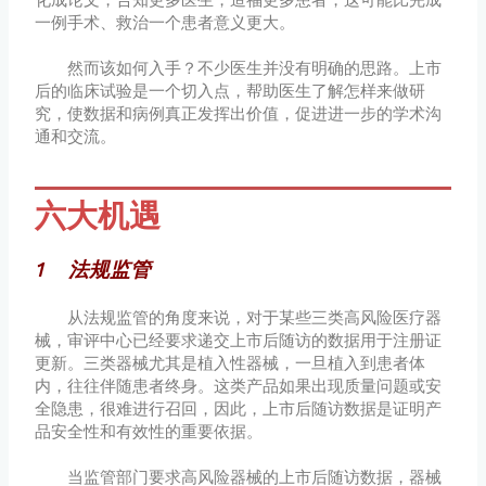
化成论文，告知更多医生，造福更多患者，这可能比完成
一例手术、救治一个患者意义更大。
然而该如何入手？不少医生并没有明确的思路。上市
后的临床试验是一个切入点，帮助医生了解怎样来做研
究，使数据和病例真正发挥出价值，促进进一步的学术沟
通和交流。
六大机遇
1 法规监管
从法规监管的角度来说，对于某些三类高风险医疗器
械，审评中心已经要求递交上市后随访的数据用于注册证
更新。三类器械尤其是植入性器械，一旦植入到患者体
内，往往伴随患者终身。这类产品如果出现质量问题或安
全隐患，很难进行召回，因此，上市后随访数据是证明产
品安全性和有效性的重要依据。
当监管部门要求高风险器械的上市后随访数据，器械