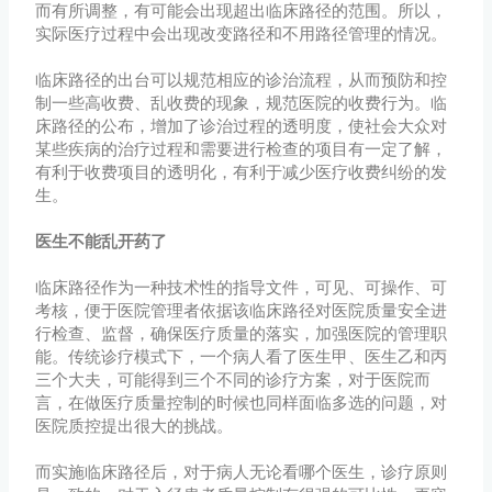
而有所调整，有可能会出现超出临床路径的范围。所以，
实际医疗过程中会出现改变路径和不用路径管理的情况。
临床路径的出台可以规范相应的诊治流程，从而预防和控
制一些高收费、乱收费的现象，规范医院的收费行为。临
床路径的公布，增加了诊治过程的透明度，使社会大众对
某些疾病的治疗过程和需要进行检查的项目有一定了解，
有利于收费项目的透明化，有利于减少医疗收费纠纷的发
生。
医生不能乱开药了
临床路径作为一种技术性的指导文件，可见、可操作、可
考核，便于医院管理者依据该临床路径对医院质量安全进
行检查、监督，确保医疗质量的落实，加强医院的管理职
能。传统诊疗模式下，一个病人看了医生甲、医生乙和丙
三个大夫，可能得到三个不同的诊疗方案，对于医院而
言，在做医疗质量控制的时候也同样面临多选的问题，对
医院质控提出很大的挑战。
而实施临床路径后，对于病人无论看哪个医生，诊疗原则