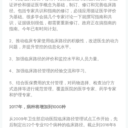
证评价和循证医学概念为基础，制订、修订和完善临床路
径。包括专家共识和指南的修订，必须应用循证医学评价
为基础。很多学会搞几个专家讨论一下就撰写指南和共
识，证据级别很低，都需要重新修订。政府正在搞指南的
指南。今年已有时间计划。
2、推动临床专家使用临床路径的积极性，改进医生的动力
问题，并提升管控的信息化水平。
3、加强临床路径的评价和监控水平和人员力量。
4、加强临床路径管理的经验交流和学习。
5、结合医保费用的支付管理，对药物选择、检查治疗方
式选择等进行规范管理。覆盖医院的医学专家、药学专家
和护理专家。
2017年，病种将增加到1000种
从2009年卫生部启动医院临床路径管理试点工作开始，先
后制定出22个专业112个病种的临床路径。截止到2016年8