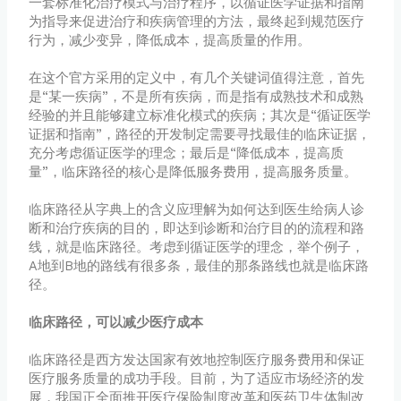
一套标准化治疗模式与治疗程序，以循证医学证据和指南
为指导来促进治疗和疾病管理的方法，最终起到规范医疗
行为，减少变异，降低成本，提高质量的作用。
在这个官方采用的定义中，有几个关键词值得注意，首先
是“某一疾病”，不是所有疾病，而是指有成熟技术和成熟
经验的并且能够建立标准化模式的疾病；其次是“循证医学
证据和指南”，路径的开发制定需要寻找最佳的临床证据，
充分考虑循证医学的理念；最后是“降低成本，提高质
量”，临床路径的核心是降低服务费用，提高服务质量。
临床路径从字典上的含义应理解为如何达到医生给病人诊
断和治疗疾病的目的，即达到诊断和治疗目的的流程和路
线，就是临床路径。考虑到循证医学的理念，举个例子，
A地到B地的路线有很多条，最佳的那条路线也就是临床路
径。
临床路径，可以减少医疗成本
临床路径是西方发达国家有效地控制医疗服务费用和保证
医疗服务质量的成功手段。目前，为了适应市场经济的发
展，我国正全面推开医疗保险制度改革和医药卫生体制改