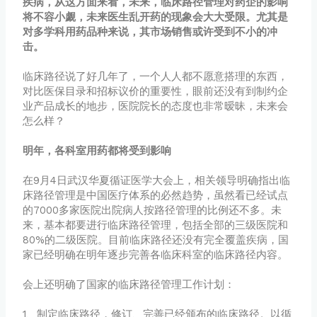
疾病，从这方面来看，未来，临床路径管理对药企的影响
将不容小觑，未来医生乱开药的现象会大大受限。尤其是
对多学科用药品种来说，其市场销售或许受到不小的冲
击。
临床路径说了好几年了，一个人人都不愿意搭理的东西，
对比医保目录和招标议价的重要性，眼前还没有到制约企
业产品成长的地步，医院院长的态度也非常暧昧，未来会
怎么样？
明年，各科室用药都将受到影响
在9月4日武汉华夏循证医学大会上，相关领导明确指出临
床路径管理是中国医疗体系的必然趋势，虽然看已经试点
的7000多家医院出院病人按路径管理的比例还不多。未
来，基本都要进行临床路径管理，包括全部的三级医院和
80%的二级医院。目前临床路径还没有完全覆盖疾病，国
家已经明确在明年逐步完善各临床科室的临床路径内容。
会上还明确了国家的临床路径管理工作计划：
1、制定临床路径，修订、完善已经颁布的临床路径。以循