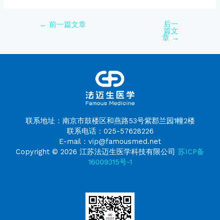
后一
←
前一篇文章
篇文
章
→
联系地址：南京市鼓楼区和燕路53号紫郡兰园1幢2楼
联系电话：025-57628226
E-mail：vip@famousmed.net
Copyright © 2026 江苏法迈生医学科技有限公司
苏ICP备
16009315号-1