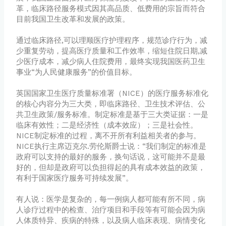
革，临床路径服务模式因其高品质、低费用的宗旨而符合
目前我国卫生改革和发展的政策。
通过临床路径,可以理顺医疗护理程序，规范诊疗行为，减
少重复劳动，提高医疗质量和工作效率，缩短住院日期,减
少医疗成本，减少病人住院费用，最终实现我国医药卫生
事业“为人民健康服务”的价值目标。
英国国家卫生医疗质量标准署（NICE）的医疗服务标准化
的核心内容分为三大类，即临床路径、卫生技术评估、公
共卫生政策/服务标准。制定标准是基于三大类证据：一是
临床有效性；二是经济性（成本效应）；三是社会性。
NICE制定标准的过程，离不开所有利益相关者的参与。
NICE执行主席迈克尔.劳伦斯爵士说：“我们制定的标准是
政府可以支持的最好的服务，换句话说，这可能并不是最
好的，但却是政府可以负担得起的具有成本效益的政策，
有利于国家医疗服务可持续发展”。
有人说：医学是复杂的，每一例病人都可能有所不同，病
人诊疗过程中的检查、治疗项目和手段等有可能会因为病
人体质特异、疾病的特殊，以及病人临床表现、病情变化