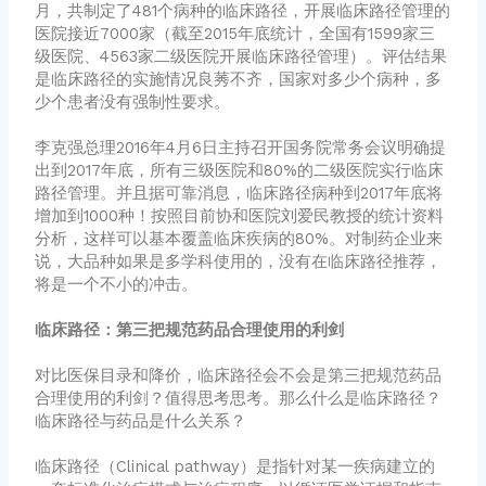
月，共制定了481个病种的临床路径，开展临床路径管理的
医院接近7000家（截至2015年底统计，全国有1599家三
级医院、4563家二级医院开展临床路径管理）。评估结果
是临床路径的实施情况良莠不齐，国家对多少个病种，多
少个患者没有强制性要求。
李克强总理2016年4月6日主持召开国务院常务会议明确提
出到2017年底，所有三级医院和80%的二级医院实行临床
路径管理。并且据可靠消息，临床路径病种到2017年底将
增加到1000种！按照目前协和医院刘爱民教授的统计资料
分析，这样可以基本覆盖临床疾病的80%。对制药企业来
说，大品种如果是多学科使用的，没有在临床路径推荐，
将是一个不小的冲击。
临床路径：
第三把规范药品合理使用的利剑
对比医保目录和降价，临床路径会不会是第三把规范药品
合理使用的利剑？值得思考思考。那么什么是临床路径？
临床路径与药品是什么关系？
临床路径（Clinical pathway）是指针对某一疾病建立的