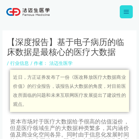
跳
Main
至
内
Men
容
Post
navigation
【深度报告】基于电子病历的临
床数据是最核心的医疗大数据
/
行业信息
/ 作者：
法迈生医学
近日，方正证券发布了一份《医改释放医疗大数据商业
价值》的行业报告，该报告从大数据的角度，对目前医
改所面临的问题和未来互联网医疗发展提出了建设性的
观点。
资本市场对于医疗大数据给予很高的估值溢价，
但是医疗领域生产的大数据种类繁多，其内涵价
值及商业化空间各异。同时由于信息化发展时间