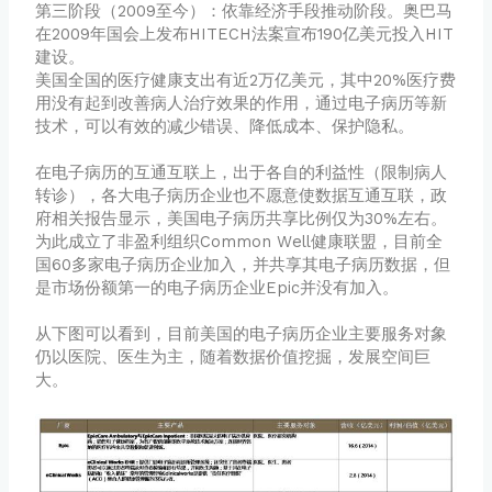
第三阶段（2009至今）：依靠经济手段推动阶段。奥巴马
在2009年国会上发布HITECH法案宣布190亿美元投入HIT
建设。
美国全国的医疗健康支出有近2万亿美元，其中20%医疗费
用没有起到改善病人治疗效果的作用，通过电子病历等新
技术，可以有效的减少错误、降低成本、保护隐私。
在电子病历的互通互联上，出于各自的利益性（限制病人
转诊），各大电子病历企业也不愿意使数据互通互联，政
府相关报告显示，美国电子病历共享比例仅为30%左右。
为此成立了非盈利组织Common Well健康联盟，目前全
国60多家电子病历企业加入，并共享其电子病历数据，但
是市场份额第一的电子病历企业Epic并没有加入。
从下图可以看到，目前美国的电子病历企业主要服务对象
仍以医院、医生为主，随着数据价值挖掘，发展空间巨
大。