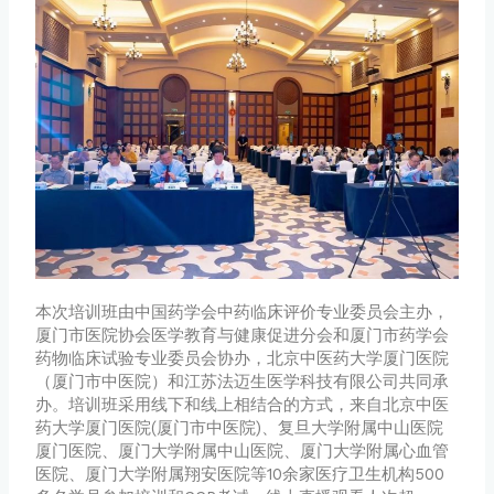
本次培训班由中国药学会中药临床评价专业委员会主办，
厦门市医院协会医学教育与健康促进分会和厦门市药学会
药物临床试验专业委员会协办，北京中医药大学厦门医院
（厦门市中医院）和江苏法迈生医学科技有限公司共同承
办。培训班采用线下和线上相结合的方式，来自北京中医
药大学厦门医院(厦门市中医院)、复旦大学附属中山医院
厦门医院、厦门大学附属中山医院、厦门大学附属心血管
医院、厦门大学附属翔安医院等10余家医疗卫生机构500