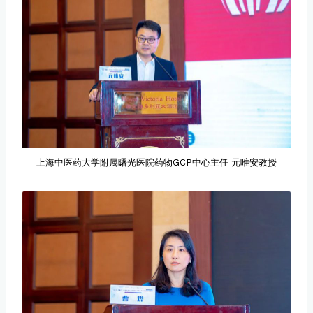
上海中医药大学附属曙光医院药物GCP中心主任 元唯安教授