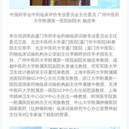
中国药学会中药临床评价专业委员会主任委员 广州中医药
大学附属第一医院副院长 杨忠奇
本次培训班由厦门市药学会药物临床试验专业委员会主任
委员王政、北京中医药大学厦门医院(厦门市中医院)科教
部主任章亭、北京中医药大学厦门医院（厦门市中医院）
药物临床试验机构办公室副主任李晓晖担任学术报告主
持。广州中医药大学附属第一医院副院长杨忠奇教授、成
都中医药大学附属医院副院长唐健元教授、空军军医大学
卫生统计教研室主任夏结来教授、上海中医药大学附属曙
光医院药物GCP中心主任元唯安教授、浙江大学附属第一
医院原国家药物临床试验机构副主任申屠建中教授、天津
中医药大学附属第一医院GCP中心主任胡思源教授、上海
市精神卫生中心GCP中心主任沈一峰教授、蚌埠医学院第
一附属医院机构办主任周焕教授、中山大学附属肿瘤医院
国家新药（抗肿瘤药物）临床试验研究中心办公室曹烨副
主任等9位专家做了精彩的授课。