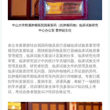
中山大学附属肿瘤医院国家新药（抗肿瘤药物）临床试验研究
中心办公室 曹烨副主任
各位专家紧密结合我国药物及医疗器械临床试验质量管理
规范的发展轨迹，围绕新版药物及医疗器械临床试验质量
管理规范，临床试验方案设计及案例分享、临床研究伦理
审查、临床研究设计中的统计学关键问题、临床试验文件
管理及核查、研究者职责、临床试验文件的管理及核查、
临床试验质控常见问题、国内外植物药上市证据的异同、
抗肿瘤药物早期临床研究等内容进行详细解读。专家们紧
扣学科发展前沿，案例丰富、讲课风趣，奉献了一场精彩
的学术盛宴，培训课结束全体学员参加GCP知识线上考
试，考试合格者颁发GCP培训合格证书。