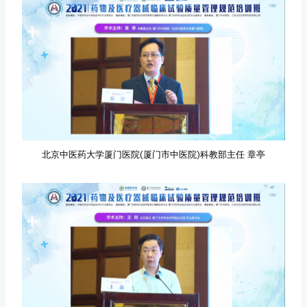
北京中医药大学厦门医院(厦门市中医院)科教部主任 章亭