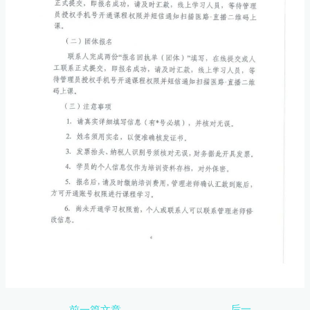
后一
←
前一篇文章