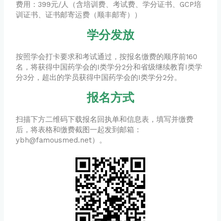
费用：399元/人（含培训费、考试费、学分证书、GCP培
训证书、证书邮寄运费（顺丰邮寄））
学分发放
按照学会打卡要求和考试通过，按报名缴费的顺序前160
名，将获得中国药学会的I类学分2分和省级继续教育I类学
分3分，超出的学员获得中国药学会的I类学分2分。
报名方式
扫描下方二维码下载报名回执单和信息表，填写并缴费
后，将表格和缴费截图一起发到邮箱：
ybh@famousmed.net）。