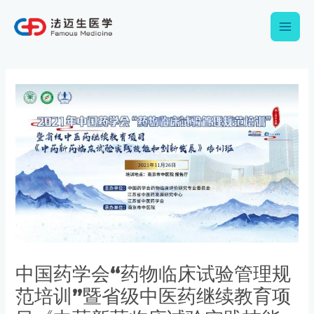
跳
Main
至
内
Men
容
Post
navigation
中国药学会“药物临床试验管理规
范培训”暨省级中医药继续教育项