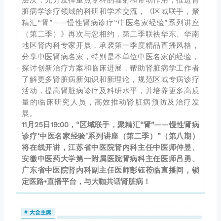
脏病学诊疗领域的科研和学术交流，《区域联手，聚
精汇“肾”——慢性肾病诊疗“中医名家经验”系列讲座
（第二季）》再次与您相约，第二季联袂华东、华南
地区肾内科专家开展，承袭第一季度精品直播风格，
分享中医肾病名家，特别是本单位中医名家的经验，
探讨创新治疗方案和临床进展，帮助肾脏病学工作者
了解更多肾脏病新知识和新理论，规范区域专病诊疗
活动，提高肾脏病诊疗及科研水平，并培养更多高质
量的临床研究人员，高效推动肾脏病预防及治疗发
展。
11月25日19:00，“区域联手，聚精汇“肾”——慢性肾病
诊疗‘中医名家经验’系列讲座（第二季）”（第八期）
将在线开讲，江苏省中医院肾内科主任中医师仲昱、
安徽中医药大学第一附属医院肾病科主任医师吕勇、
广东省中医院肾内科副主任医师彭钰莅临直播间，锁
定医路•直播平台，与大咖共话肾脏病！