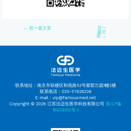
后一
←
前一篇文章
篇文
章
→
联系地址：南京市鼓楼区和燕路53号紫郡兰园1幢2楼
联系电话：025-57628226
E-mail：vip@famousmed.net
Copyright © 2026 江苏法迈生医学科技有限公司
苏ICP备
16009315号-1