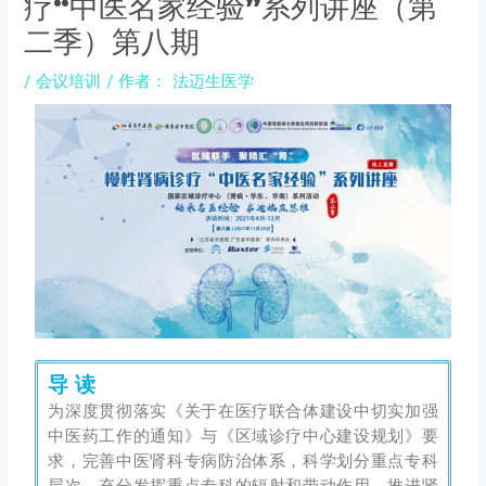
疗“中医名家经验”系列讲座（第
二季）第八期
/
会议培训
/ 作者：
法迈生医学
导 读
为深度贯彻落实《关于在医疗联合体建设中切实加强
中医药工作的通知》与《区域诊疗中心建设规划》要
求，完善中医肾科专病防治体系，科学划分重点专科
层次，充分发挥重点专科的辐射和带动作用，推进肾