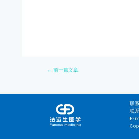
←
前一篇文章
联系
联系
E-m
Co