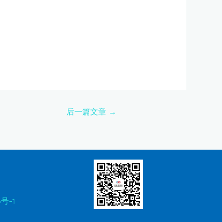
后一篇文章
→
5号-1