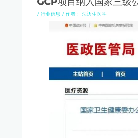
GCP项目纳入国家三级
/
行业信息
/ 作者：
法迈生医学