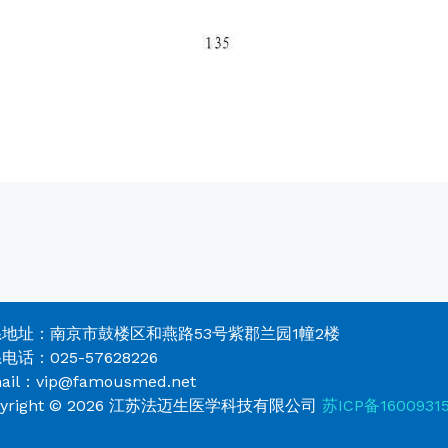
地址：南京市鼓楼区和燕路53号紫郡兰园1幢2楼
电话：025-57628226
ail：vip@famousmed.net
pyright © 2026 江苏法迈生医学科技有限公司
苏ICP备1600931