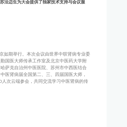
，江苏法迈生为大会提供了独家技术支持与会议服
在南京如期举行。本次会议由世界中联肾病专业委
燕勤国医大师传承工作室及北京中医药大学附
犁哈萨克自治州中医医院、苏州市中西医结合
、中医肾病届全国第二、三、四届国医大师，
0人次云端参会，共同交流学习中医肾病的传