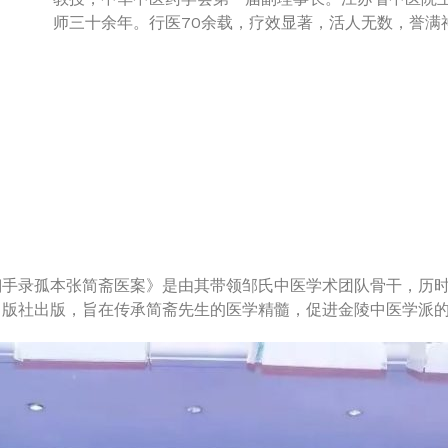
师三十余年。行医70余载，疗效显著，活人无数，誉满
翔手录孤本张简斋医案》是由其带领邹氏中医学术团队骨干，历时
出版社出版，旨在传承简斋先生的医学精髓，促进金陵中医学派