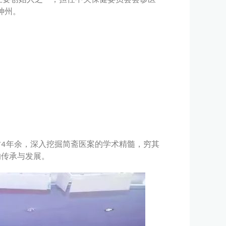
神州。
4年余，深入挖掘简斋医案的学术精髓，穷其
的传承与发展。