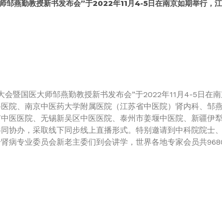
大师邹燕勤教授新书发布会”于2022年11月4-5日在南京如期举行
大会暨国医大师邹燕勤教授新书发布会”于2022年11月4-5日
科医院、南京中医药大学附属医院（江苏省中医院）肾内科、邹
市中医医院、无锡新吴区中医医院、泰州市姜堰中医院、新疆伊
共同协办，采取线下同步线上直播形式。特别邀请到中科院院士
肾病专业委员会新老主委们到会讲学，世界各地专家会员共968