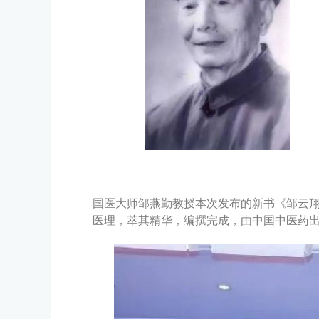
国医大师邹燕勤教授本次发布的新书《邹云
医理，萃其精华，编撰完成，由中国中医药