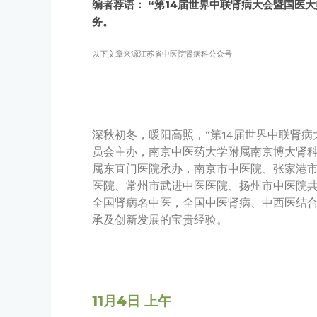
编者荐语： “第14届世界中联肾病大会暨国医
务。
以下文章来源江苏省中医院肾病科公众号
深秋初冬，暖阳高照，“第14届世界中联肾病
员会主办，南京中医药大学附属南京博大肾
属东直门医院承办，南京市中医院、张家港
医院、常州市武进中医医院、扬州市中医院
全国肾病名中医，全国中医肾病、中西医结合
承及创新发展的宝贵经验。
11月4日 上午