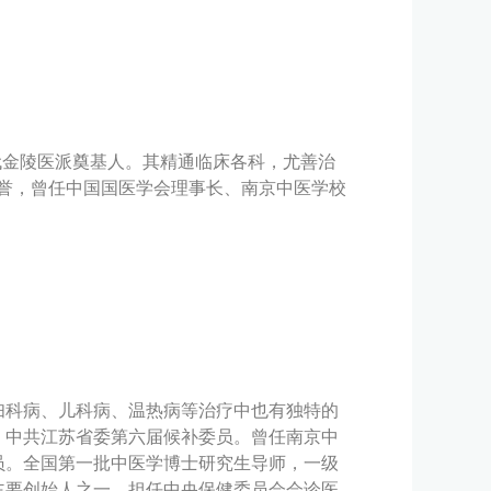
代金陵医派奠基人。其精通临床各科，尤善治
”之誉，曾任中国国医学会理事长、南京中医学校
妇科病、儿科病、温热病等治疗中也有独特的
，中共江苏省委第六届候补委员。曾任南京中
员。全国第一批中医学博士研究生导师，一级
主要创始人之一，担任中央保健委员会会诊医