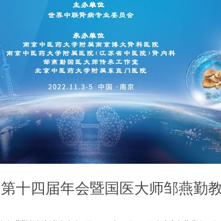
会第十四届年会暨国医大师邹燕勤