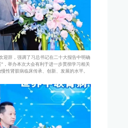
欢迎辞，强调了习总书记在二十大报告中明确
展”，举办本次大会有利于进一步贯彻学习相关
治慢性肾脏病临床传承、创新、发展的水平。