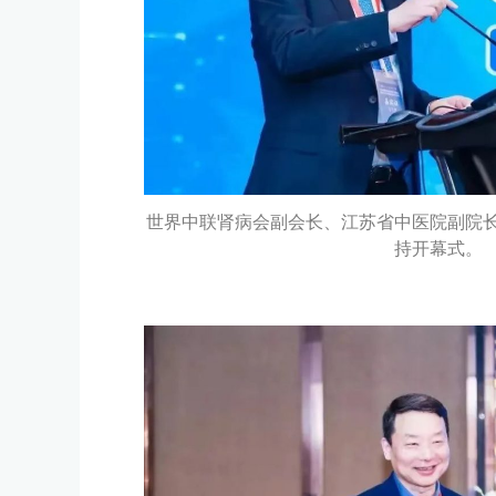
世界中联肾病会副会长、江苏省中医院副院
持开幕式。