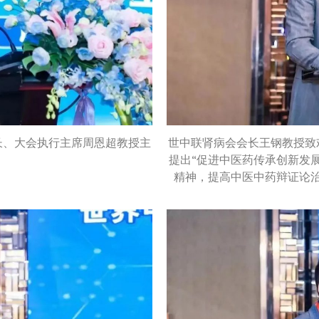
长、大会执行主席周恩超教授主
世中联肾病会会长王钢教授致
提出“促进中医药传承创新发
精神，提高中医中药辩证论