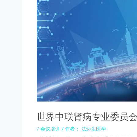
世界中联肾病专业委员
/
会议培训
/ 作者：
法迈生医学