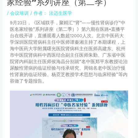
家经验”系列讲座（第二季）
/
会议培训
/ 作者：
法迈生医学
9月23日，《区域联手，聚精汇“肾”——慢性肾病诊疗“中
医名家经验”系列讲座（第二季）》第六期在医路•直播平
台在线开讲，直播观看人数超12000人次。北京中医药大
学深圳医院肾病科主任中医师谭秦湘主持了本期课程，上
海中医药大学附属曙光医院肾病科主任医师高建东、杭州
市中医院肾病科中西医结合副主任医师朱勤、广东省中医
院肾内科副主任医师侯海晶分别就“名中医郑平东教授论治
尿酸性肾病的临证经验与传承研究、周锦名老中医治疗慢
性肾衰的临证经验、杨霓芝教授学术思想与临床经验”等内
容做了专题报告。