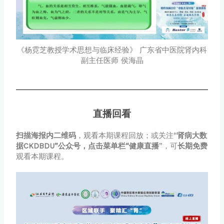
《杨霓芝教授学术思想与临床经验》 广东省中医院肾内科
副主任医师 侯海晶
直播回看
扫描海报内二维码
，观看本期课程回放；或关注“
肾病大数
据CKDBDU”公众号，点击菜单栏“健康直播
”，可
长期免费
观看本期课程。