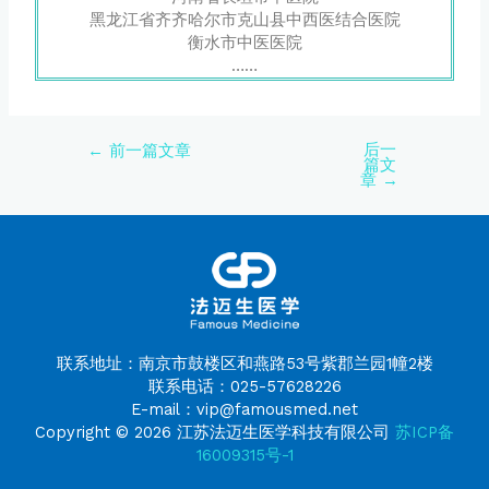
黑龙江省齐齐哈尔市克山县中西医结合医院
衡水市中医医院
……
后一
←
前一篇文章
篇文
章
→
联系地址：南京市鼓楼区和燕路53号紫郡兰园1幢2楼
联系电话：025-57628226
E-mail：vip@famousmed.net
Copyright © 2026 江苏法迈生医学科技有限公司
苏ICP备
16009315号-1