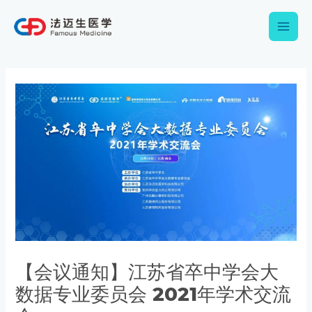
跳
Main
至
内
Men
容
Post
navigation
【会议通知】江苏省卒中学会大
数据专业委员会 2021年学术交流