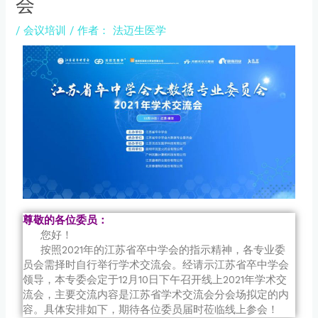
会
/
会议培训
/ 作者：
法迈生医学
尊敬的各位委员：
您好！
按照2021年的江苏省卒中学会的指示精神，各专业委
员会需择时自行举行学术交流会。经请示江苏省卒中学会
领导，本专委会定于12月10日下午召开线上2021年学术交
流会，主要交流内容是江苏省学术交流会分会场拟定的内
容。具体安排如下，期待各位委员届时莅临线上参会！