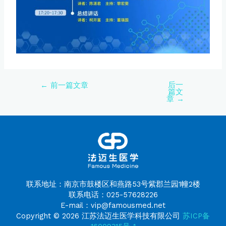
后一
←
前一篇文章
篇文
章
→
联系地址：南京市鼓楼区和燕路53号紫郡兰园1幢2楼
联系电话：025-57628226
E-mail：vip@famousmed.net
Copyright © 2026 江苏法迈生医学科技有限公司
苏ICP备