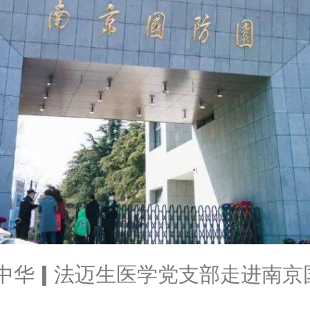
兴中华 | 法迈生医学党支部走进南