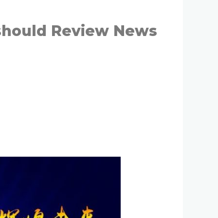
 should Review News