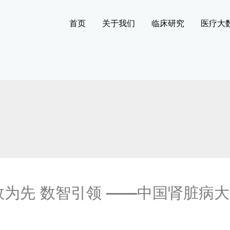
首页
关于我们
临床研究
医疗大
疗效为先 数智引领 ——中国肾脏
！