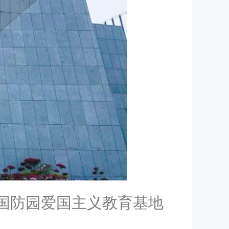
京国防园爱国主义教育基地