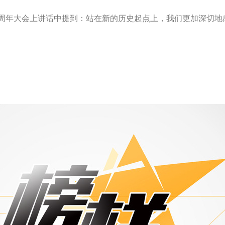
0周年大会上讲话中提到：站在新的历史起点上，我们更加深切地