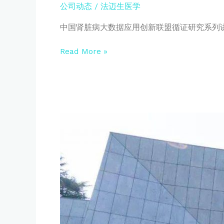
公司动态
/
法迈生医学
|
医
中国肾脏病大数据应用创新联盟循证研究系列讲
路
有
Read More »
径
疗
效
为
先
数
居
智
安
引
思
领
危
——
富
中
国
国
强
肾
军
脏
振
病